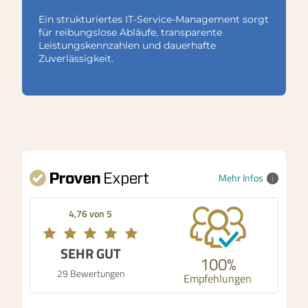
Ein strukturiertes IT-Service-Management sorgt
für reibungslose Abläufe, transparente
Leistungskennzahlen und dauerhafte
Zuverlässigkeit.
Mehr Infos
4,76 von 5
SEHR GUT
100%
29 Bewertungen
Empfehlungen