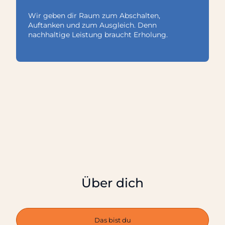
Wir geben dir Raum zum Abschalten,
Auftanken und zum Ausgleich. Denn
nachhaltige Leistung braucht Erholung.
Über dich
Das bist du