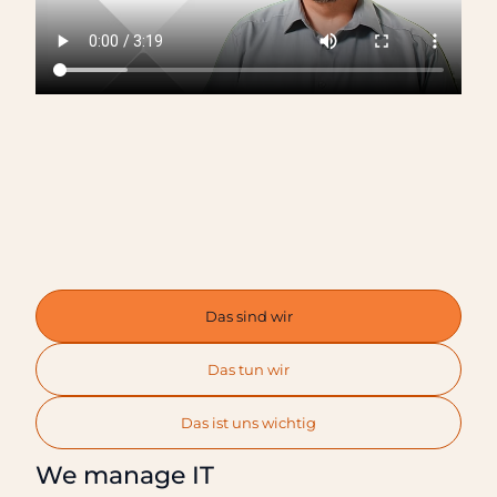
Das sind wir
Das tun wir
Das ist uns wichtig
We manage IT