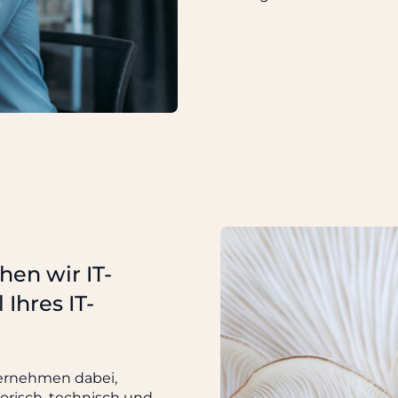
en wir IT-
 Ihres IT-
ternehmen dabei,
torisch, technisch und