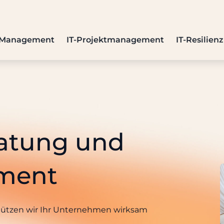
-Management
IT-Projektmanagement
IT-Resilien
ratung und
ement
chützen wir Ihr Unternehmen wirksam