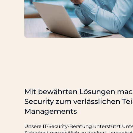
Mit bewährten Lösungen mach
Security zum verlässlichen Teil
Managements
Unsere IT-Security-Beratung unterstützt Un
Sicherheit ganzheitlich zu denken – organisa