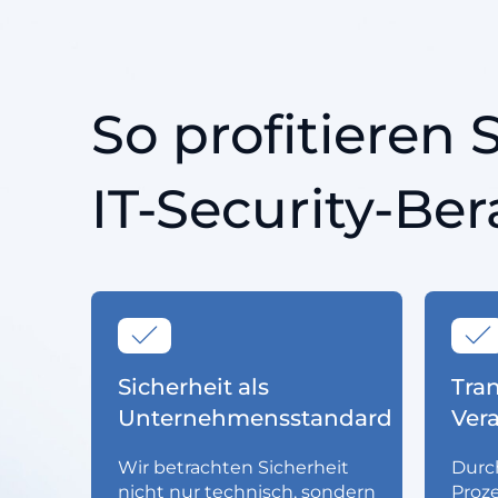
So profitieren 
IT-Security-Be
Sicherheit als
Tra
Unternehmensstandard
Ver
Wir betrachten Sicherheit
Durch
nicht nur technisch, sondern
Proze