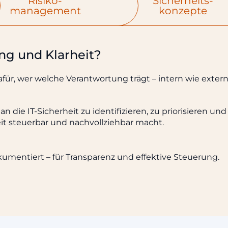
Risiko­
Sicherheits­
management
konzepte
ng und Klarheit?
ür, wer welche Verantwortung trägt – intern wie extern
 die IT-Sicherheit zu identifizieren, zu priorisieren und
eit steuerbar und nachvollziehbar macht.
mentiert – für Transparenz und effektive Steuerung.