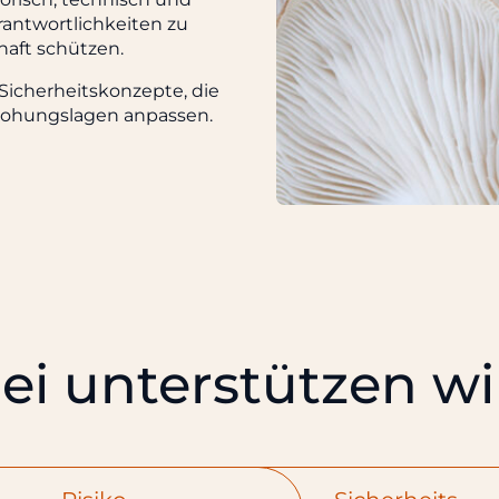
erantwortlichkeiten zu
haft schützen.
Sicherheitskonzepte, die
rohungslagen anpassen.
i unterstützen wi