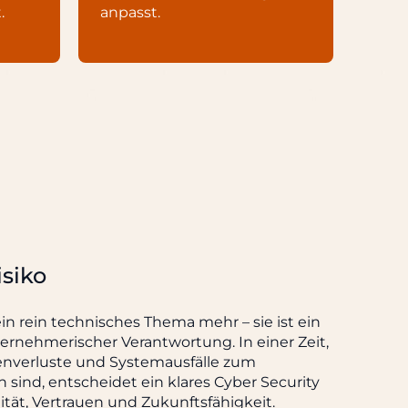
.
anpasst.
isiko
kein rein technisches Thema mehr – sie ist ein
ternehmerischer Verantwortung. In einer Zeit,
tenverluste und Systemausfälle zum
 sind, entscheidet ein klares Cyber Security
tät, Vertrauen und Zukunftsfähigkeit.