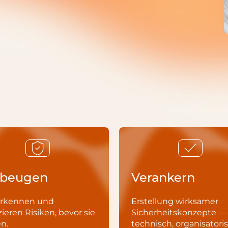
rbeugen
Verankern
erkennen und
Erstellung wirksamer
ieren Risiken, bevor sie
Sicherheitskonzepte —
n.
technisch, organisatori