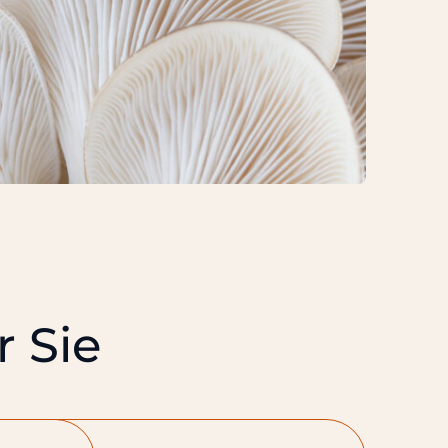
r Sie