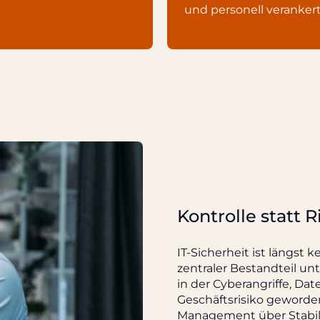
und personell verankert
Kontrolle statt R
IT-Sicherheit ist längst 
zentraler Bestandteil un
in der Cyberangriffe, Da
Geschäftsrisiko geworden
Management über Stabili